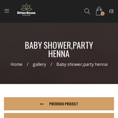
0
BABY SHOWER,PARTY
HENNA
Home
gallery
Baby shower,party henna
PREVIOUS PROJECT