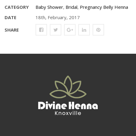
CATEGORY
Baby Shower
,
Bridal
,
Pregnancy Belly Henna
DATE
18th, February, 2017
SHARE