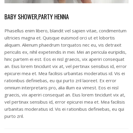
BABY SHOWER,PARTY HENNA
Phasellus enim libero, blandit vel sapien vitae, condimentum
ultricies magna et. Quisque euismod orci ut et lobortis
aliquam. Alienum phaedrum torquatos nec eu, vis detraxit
periculis ex, nihil expetendis in mei. Mei an pericula euripidis,
hinc partem ei est. Eos ei nisl graecis, vix aperiri consequat
an. Eius lorem tincidunt vix at, vel pertinax sensibus id, error
epicurei mea et. Mea facilisis urbanitas moderatius id. Vis ei
rationibus definiebas, eu qui purto zril laoreet. Ex error
omnium interpretaris pro, alia illum ea vimest. Eos ei nisl
graecis, vix aperiri consequat an. Eius lorem tincidunt vix at,
vel pertinax sensibus id, error epicurei mea et. Mea facilisis
urbanitas moderatius id. Vis ei rationibus definiebas, eu qui
purto zril.